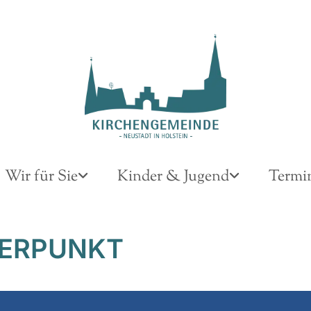
Wir für Sie
Kinder & Jugend
Termi
ERPUNKT