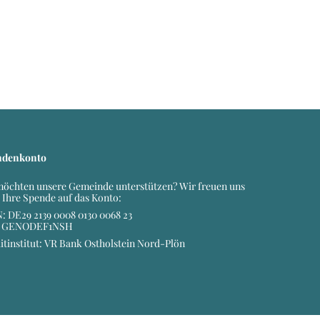
ndenkonto
möchten unsere Gemeinde unterstützen? Wir freuen uns
 Ihre Spende auf das Konto:
: DE29 2139 0008 0130 0068 23
: GENODEF1NSH
itinstitut: VR Bank Ostholstein Nord-Plön