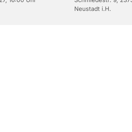
27, 16:00 Uhr
Schmiedestr. 9, 237
Neustadt i.H.