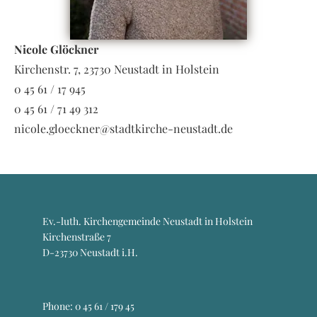
Nicole Glöckner
Kirchenstr. 7, 23730 Neustadt in Holstein
0 45 61 / 17 945
0 45 61 / 71 49 312
nicole.gloeckner@stadtkirche-neustadt.de
Ev.-luth. Kirchengemeinde Neustadt in Holstein
Kirchenstraße 7
D-23730 Neustadt i.H.
Phone:
0 45 61 / 179 45