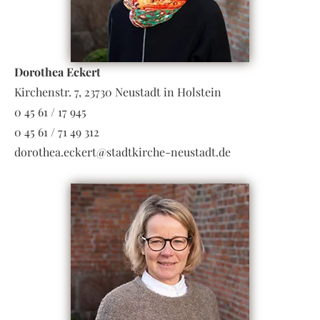
Dorothea Eckert
Kirchenstr. 7, 23730 Neustadt in Holstein
0 45 61 / 17 945
0 45 61 / 71 49 312
dorothea.eckert@stadtkirche-neustadt.de