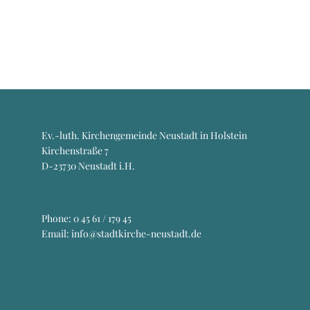
Ev.-luth. Kirchengemeinde Neustadt in Holstein
Kirchenstraße 7
D-23730 Neustadt i.H.
Phone:
0 45 61 / 179 45
Email: info@stadtkirche-neustadt.de