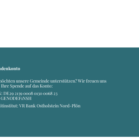
ndenkonto
möchten unsere Gemeinde unterstützen? Wir freuen uns
 Ihre Spende auf das Konto:
: DE29 2139 0008 0130 0068 23
: GENODEF1NSH
itinstitut: VR Bank Ostholstein Nord-Plön