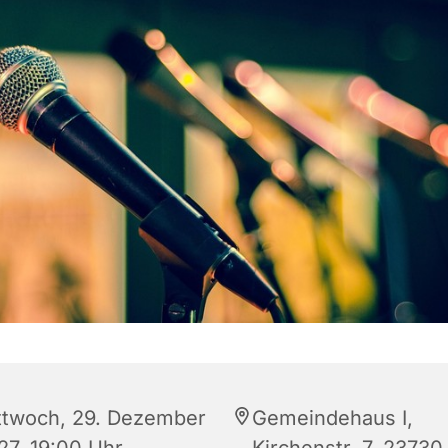
ttwoch, 29. Dezember
Gemeindehaus I,