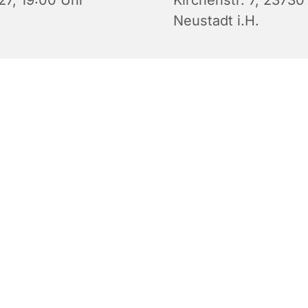
27, 19:00 Uhr
Kirchenstr. 7, 23730
Neustadt i.H.