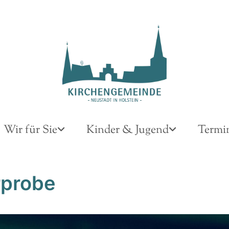
Wir für Sie
Kinder & Jugend
Termi
probe