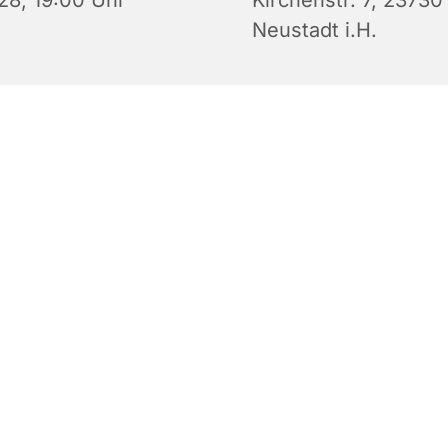
28, 19:00 Uhr
Kirchenstr. 7, 23730
Neustadt i.H.