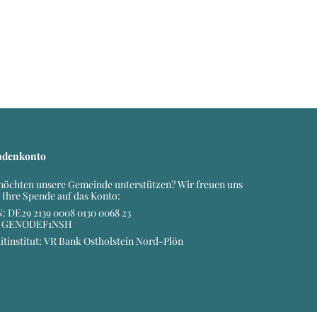
ndenkonto
möchten unsere Gemeinde unterstützen? Wir freuen uns
 Ihre Spende auf das Konto:
: DE29 2139 0008 0130 0068 23
: GENODEF1NSH
itinstitut: VR Bank Ostholstein Nord-Plön