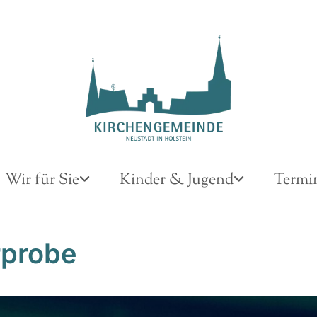
Wir für Sie
Kinder & Jugend
Termi
probe