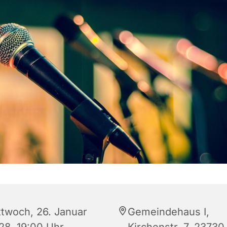
ttwoch, 26. Januar
Gemeindehaus I,