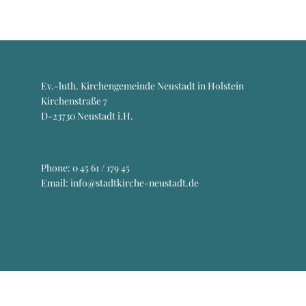
Ev.-luth. Kirchengemeinde Neustadt in Holstein
Kirchenstraße 7
D-23730 Neustadt i.H.
Phone:
0 45 61 / 179 45
Email: info@stadtkirche-neustadt.de