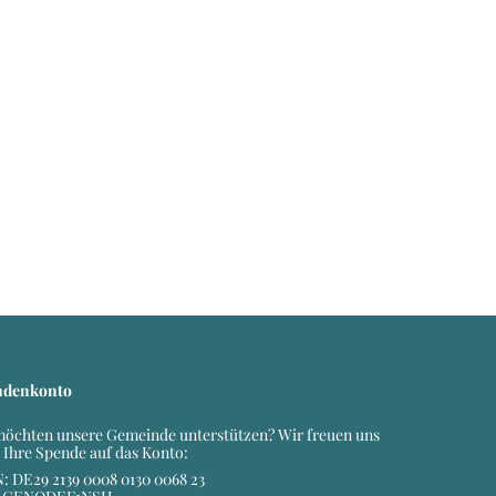
ndenkonto
möchten unsere Gemeinde unterstützen? Wir freuen uns
 Ihre Spende auf das Konto:
: DE29 2139 0008 0130 0068 23