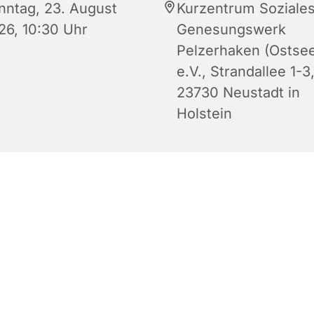
nntag, 23. August
Kurzentrum Soziale
26, 10:30 Uhr
Genesungswerk
Pelzerhaken (Ostse
e.V., Strandallee 1-3
23730 Neustadt in
Holstein