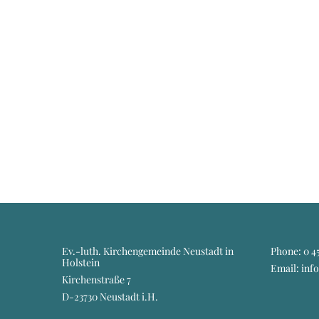
Ev.-luth. Kirchengemeinde Neustadt in
Phone:
0 45
Holstein
Email: inf
Kirchenstraße 7
D-23730 Neustadt i.H.