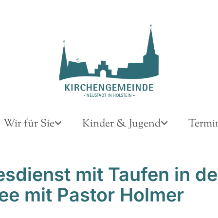
Wir für Sie
Kinder & Jugend
Termi
esdienst mit Taufen in de
ee mit Pastor Holmer