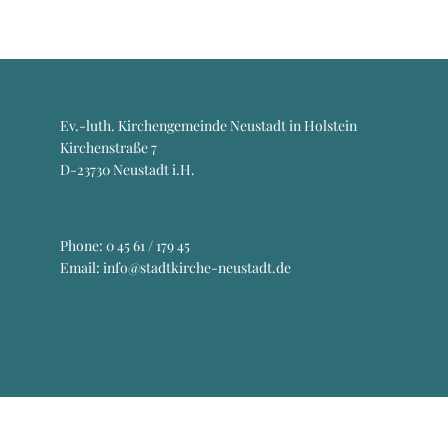
Ev.-luth. Kirchengemeinde Neustadt in Holstein
Kirchenstraße 7
D-23730 Neustadt i.H.
Phone:
0 45 61 / 179 45
Email: info@stadtkirche-neustadt.de