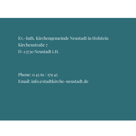
Ev.-luth. Kirchengemeinde Neustadt in Holstein
Kirchenstraße 7
D-23730 Neustadt i.H.
Phone:
0 45 61 / 179 45
Email: info@stadtkirche-neustadt.de