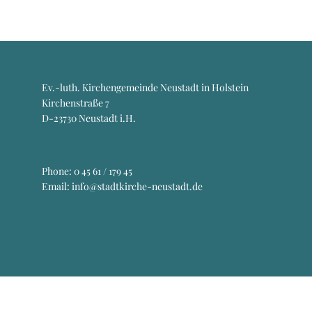
Ev.-luth. Kirchengemeinde Neustadt in Holstein
Kirchenstraße 7
D-23730 Neustadt i.H.
Phone:
0 45 61 / 179 45
Email: info@stadtkirche-neustadt.de