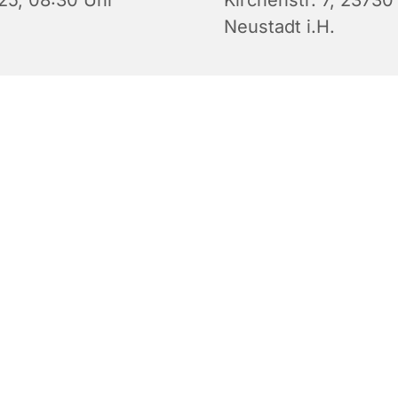
25, 08:30 Uhr
Kirchenstr. 7, 23730
Neustadt i.H.