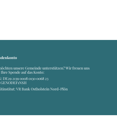
ndenkonto
möchten unsere Gemeinde unterstützen? Wir freuen uns
 Ihre Spende auf das Konto:
: DE29 2139 0008 0130 0068 23
: GENODEF1NSH
itinstitut: VR Bank Ostholstein Nord-Plön