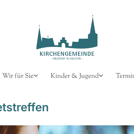
Wir für Sie
Kinder & Jugend
Termi
tstreffen