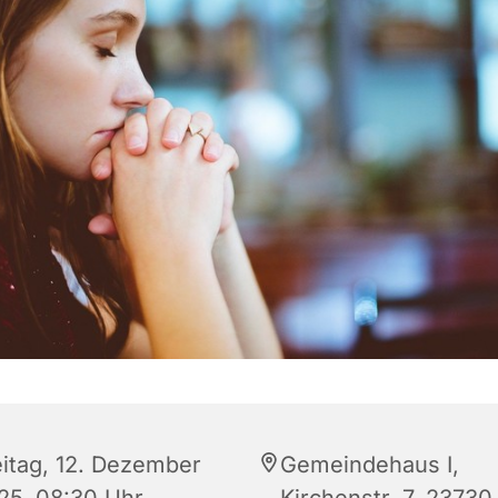
eitag, 12. Dezember
Gemeindehaus I,