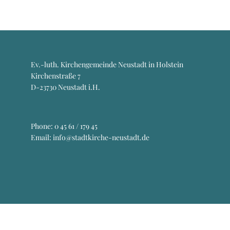
Ev.-luth. Kirchengemeinde Neustadt in Holstein
Kirchenstraße 7
D-23730 Neustadt i.H.
Phone:
0 45 61 / 179 45
Email: info@stadtkirche-neustadt.de