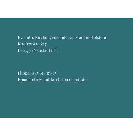
Ev.-luth. Kirchengemeinde Neustadt in Holstein
Kirchenstraße 7
D-23730 Neustadt i.H.
Phone:
0 45 61 / 179 45
Email: info@stadtkirche-neustadt.de