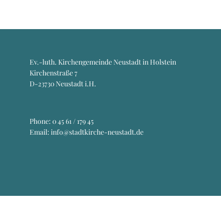
Ev.-luth. Kirchengemeinde Neustadt in Holstein
Kirchenstraße 7
D-23730 Neustadt i.H.
Phone:
0 45 61 / 179 45
Email: info@stadtkirche-neustadt.de