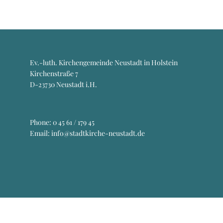
Ev.-luth. Kirchengemeinde Neustadt in Holstein
Kirchenstraße 7
D-23730 Neustadt i.H.
Phone:
0 45 61 / 179 45
Email: info@stadtkirche-neustadt.de