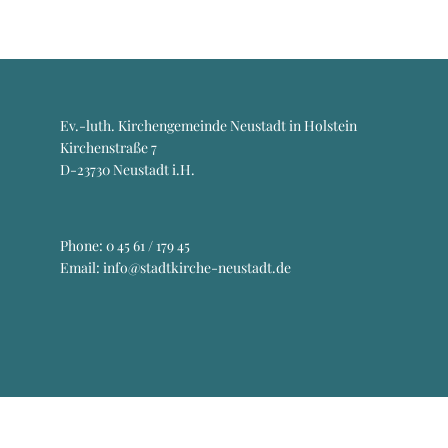
Ev.-luth. Kirchengemeinde Neustadt in Holstein
Kirchenstraße 7
D-23730 Neustadt i.H.
Phone:
0 45 61 / 179 45
Email: info@stadtkirche-neustadt.de