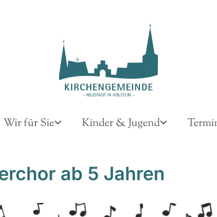
Wir für Sie
Kinder & Jugend
Termi
erchor ab 5 Jahren