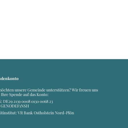
ndenkonto
möchten unsere Gemeinde unterstützen? Wir freuen uns
 Ihre Spende auf das Konto:
: DE29 2139 0008 0130 0068 23
: GENODEF1NSH
itinstitut: VR Bank Ostholstein Nord-Plön