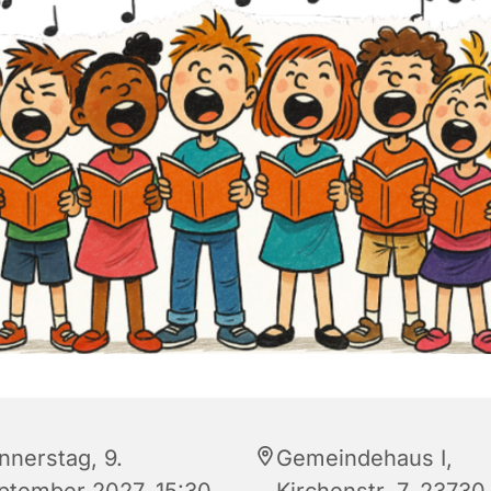
nnerstag, 9.
Gemeindehaus I,