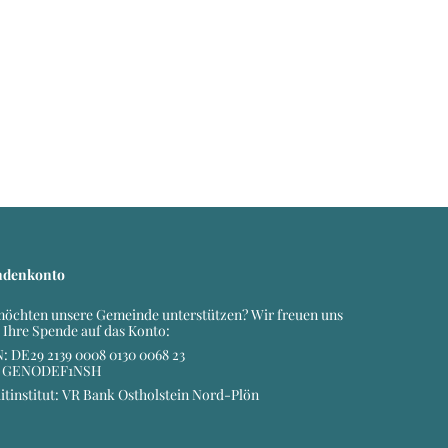
ndenkonto
möchten unsere Gemeinde unterstützen? Wir freuen uns
 Ihre Spende auf das Konto:
: DE29 2139 0008 0130 0068 23
: GENODEF1NSH
itinstitut: VR Bank Ostholstein Nord-Plön