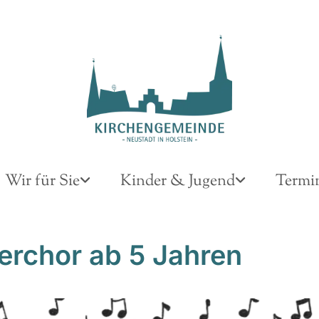
Wir für Sie
Kinder & Jugend
Termi
erchor ab 5 Jahren