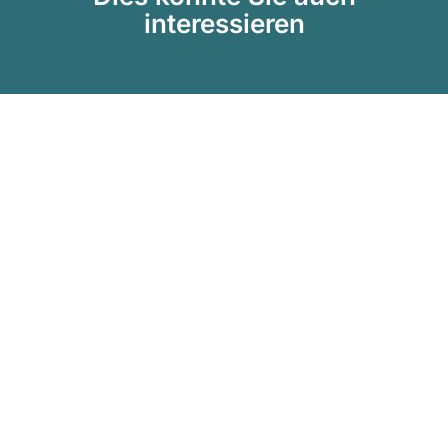
interessieren