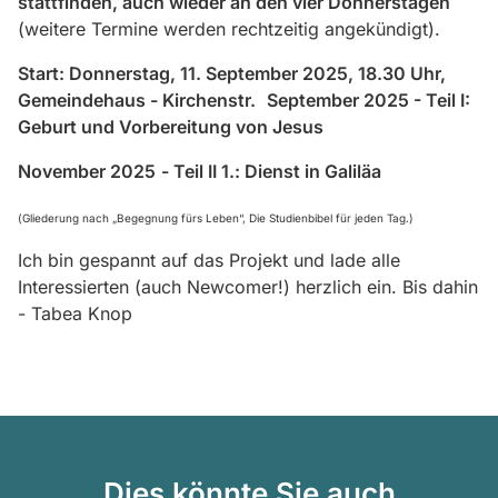
stattfinden, auch wieder an den vier Donnerstagen
(weitere Termine werden rechtzeitig angekündigt).
Start: Donnerstag, 11. September 2025, 18.30 Uhr,
Gemeindehaus - Kirchenstr.
September 2025 - Teil I:
Geburt und Vorbereitung von Jesus
November 2025
- Teil II 1.: Dienst in Galiläa
(Gliederung nach „Begegnung fürs Leben“, Die Studienbibel für jeden Tag.)
Ich bin gespannt auf das Projekt und lade alle
Interessierten (auch Newcomer!) herzlich ein. Bis dahin
- Tabea Knop
Dies könnte Sie auch