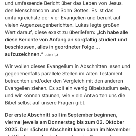
und umfassende Bericht über das Leben von Jesus,
den Menschensohn und Sohn Gottes. Es ist das
umfangreichste der vier Evangelien und beruht auf
vielen Augenzeugenberichten. Lukas legte großen
Wert darauf, diese exakt zu überliefern: „
Ich habe alle
diese Berichte von Anfang an sorgfältig studiert und
beschlossen, alles in geordneter Folge …
aufzuzeichnen.
“
Lukas 1,3
Wir wollen dieses Evangelium in Abschnitten lesen und
gegebenenfalls parallele Stellen im Alten Testament
betrachten und/oder den Vergleich mit den anderen
Evangelien ziehen. Es soll ein wenig Bibelstudium sein,
und wir können staunen, wie viele Antworten uns die
Bibel selbst auf unsere Fragen gibt.
Der erste Abschnitt soll im September beginnen,
viermal jeweils am Donnerstag bis zum 02. Oktober
2025. Der nächste Abschnitt kann dann im November