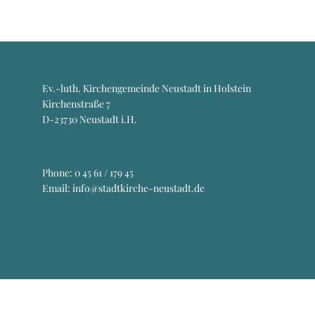
Ev.-luth. Kirchengemeinde Neustadt in Holstein
Kirchenstraße 7
D-23730 Neustadt i.H.
Phone:
0 45 61 / 179 45
Email: info@stadtkirche-neustadt.de