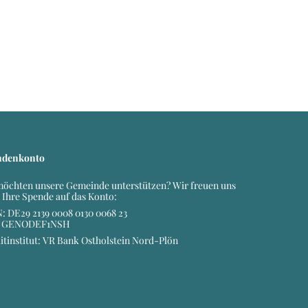
ndenkonto
möchten unsere Gemeinde unterstützen? Wir freuen uns
 Ihre Spende auf das Konto:
: DE29 2139 0008 0130 0068 23
: GENODEF1NSH
itinstitut: VR Bank Ostholstein Nord-Plön