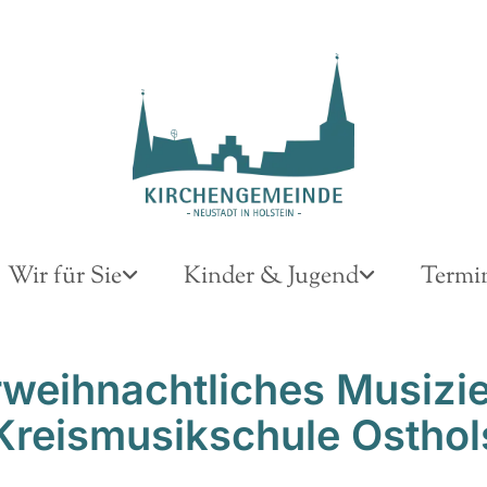
Wir für Sie
Kinder & Jugend
Termi
weihnachtliches Musizi
Kreismusikschule Osthol