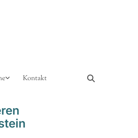
ne
Kontakt
eren
stein