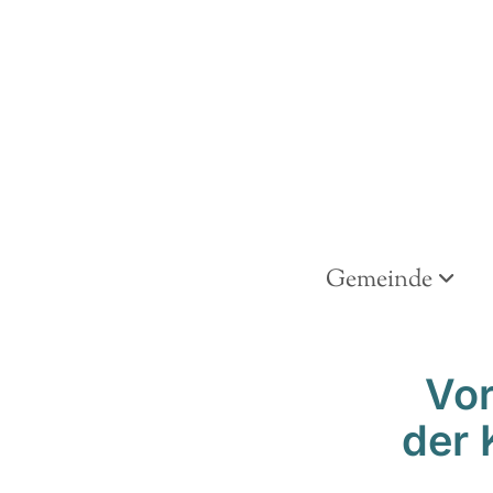
Gemeinde
Vor
der 