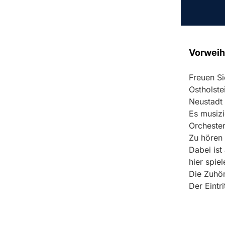
Vorweih
Freuen Si
Ostholste
Neustadt 
Es musizi
Orchester
Zu hören 
Dabei ist
hier spie
Die Zuhör
Der Eintrit